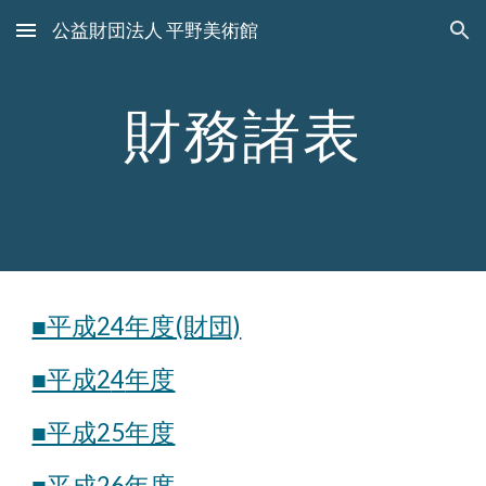
公益財団法人 平野美術館
Skip to main content
Skip to navigation
財務諸表
■平成24年度(財団)
■平成2
4
年度
■平成25年度
■平成26年度